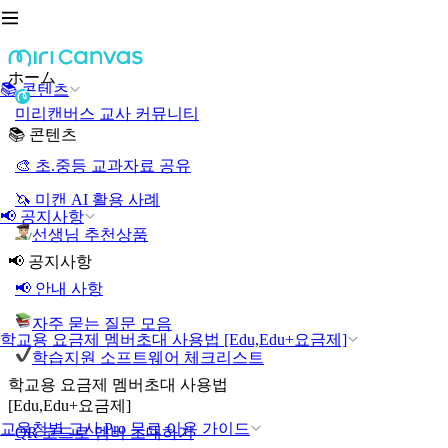
ホーム
📚 콘텐츠
미리캔버스 교사 커뮤니티
📚 콘텐츠
🎨 초.중등 교과자료 공유
🦄 미캔 AI 활용 사례
📢 공지사항
선생님 추천상품
📢 공지사항
📢 안내 사항
자주 묻는 질문 모음
학교용 요금제 멤버초대 사용법 [Edu,Edu+요금제]
학습지원 소프트웨어 체크리스트
학교용 요금제 멤버초대 사용법
[Edu,Edu+요금제]
교육청별 교사 Pro 무료 이용 가이드
QR 코드로 멤버 초대하기