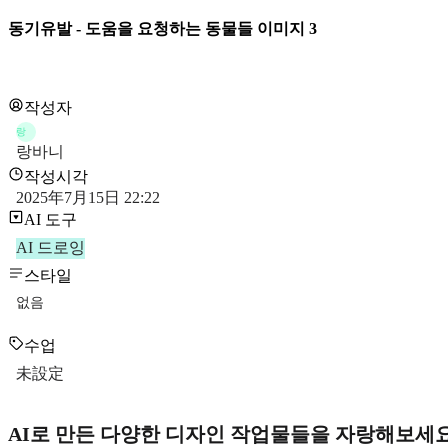
동기유발 - 도움을 요청하는 동물들 이미지 3
작성자
랑
랑바니
작성시각
2025年7月15日 22:22
AI 도구
AI 드로잉
스타일
없음
수업
未設定
AI로 만든 다양한 디자인 작업물들을 자랑해보세요