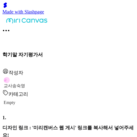
Made with Slashpage
학기말 자기평가서
작성자
교
교사송숙영
카테고리
Empty
1
.
디자인 링크 : '미리캔버스 웹 게시' 링크를 복사해서 넣어주세
요!