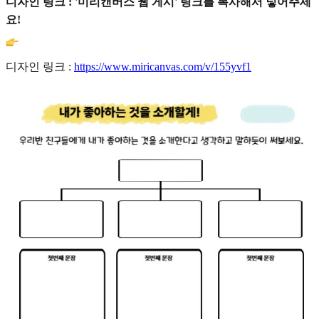
디자인 링크 : '미리캔버스 웹 게시' 링크를 복사해서 넣어주세
요!
디자인 링크 :
https://www.miricanvas.com/v/155yvf1