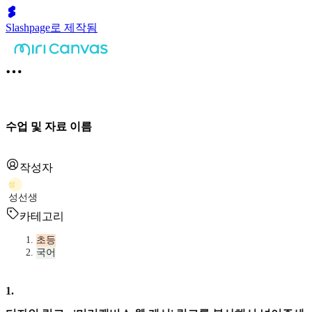
Slashpage로 제작됨
수업 및 자료 이름
작성자
성
성선생
카테고리
초등
국어
1
.