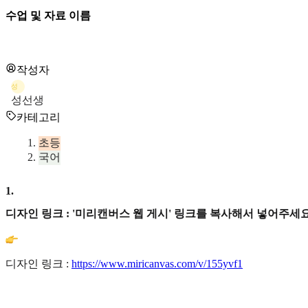
수업 및 자료 이름
작성자
성
성선생
카테고리
초등
국어
1
.
디자인 링크 : '미리캔버스 웹 게시' 링크를 복사해서 넣어주세요
디자인 링크 :
https://www.miricanvas.com/v/155yvf1