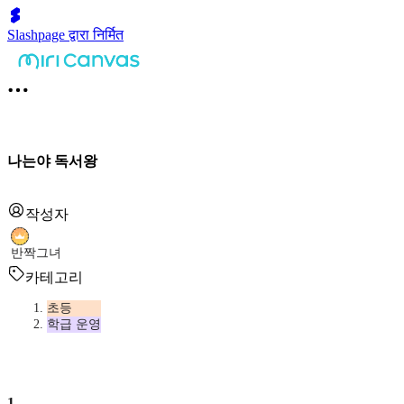
Slashpage द्वारा निर्मित
나는야 독서왕
작성자
반짝그녀
카테고리
초등
학급 운영
1
.