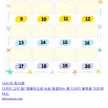
나는야 독서왕
디자인 고민 끝! 템플릿으로 바로 해결하는 웹 디자인 플랫폼 '미리캔
버스'
miricanvas.com