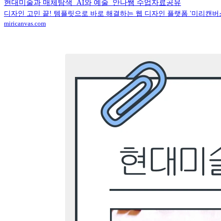
현대미술과 매체탐색_AI와 예술_안나쌤 수업자료공유
디자인 고민 끝! 템플릿으로 바로 해결하는 웹 디자인 플랫폼 '미리캔버
miricanvas.com