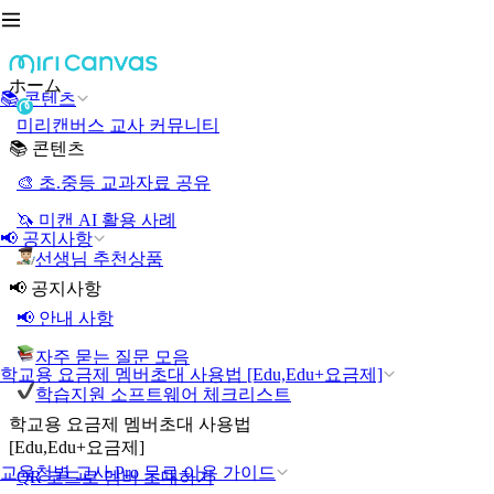
ホーム
📚 콘텐츠
미리캔버스 교사 커뮤니티
📚 콘텐츠
🎨 초.중등 교과자료 공유
🦄 미캔 AI 활용 사례
📢 공지사항
선생님 추천상품
📢 공지사항
📢 안내 사항
자주 묻는 질문 모음
학교용 요금제 멤버초대 사용법 [Edu,Edu+요금제]
학습지원 소프트웨어 체크리스트
학교용 요금제 멤버초대 사용법
[Edu,Edu+요금제]
교육청별 교사 Pro 무료 이용 가이드
QR 코드로 멤버 초대하기