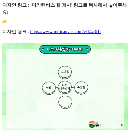
디자인 링크 : '미리캔버스 웹 게시' 링크를 복사해서 넣어주세
요!
디자인 링크 :
https://www.miricanvas.com/v/14z3i1i