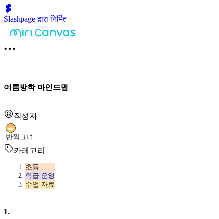
Slashpage द्वारा निर्मित
여름방학 마인드맵
작성자
반짝그녀
카테고리
초등
학급 운영
수업 자료
1
.