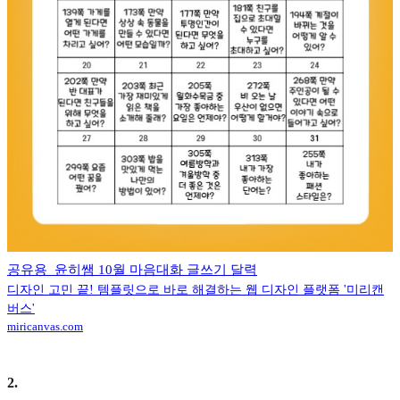
공유용_윤히쌤 10월 마음대화 글쓰기 달력
디자인 고민 끝! 템플릿으로 바로 해결하는 웹 디자인 플랫폼 '미리캔
버스'
miricanvas.com
2
.