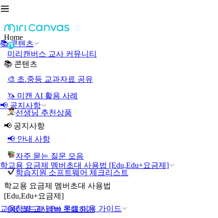
Home
📚 콘텐츠
미리캔버스 교사 커뮤니티
📚 콘텐츠
🎨 초.중등 교과자료 공유
🦄 미캔 AI 활용 사례
📢 공지사항
선생님 추천상품
📢 공지사항
📢 안내 사항
자주 묻는 질문 모음
학교용 요금제 멤버초대 사용법 [Edu,Edu+요금제]
학습지원 소프트웨어 체크리스트
학교용 요금제 멤버초대 사용법
[Edu,Edu+요금제]
교육청별 교사 Pro 무료 이용 가이드
QR 코드로 멤버 초대하기