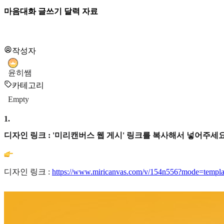
마음대화 글쓰기 달력 자료
작성자
윤히쌤
카테고리
Empty
1
.
디자인 링크 : '미리캔버스 웹 게시' 링크를 복사해서 넣어주세요
디자인 링크 :
https://www.miricanvas.com/v/154n556?mode=templa