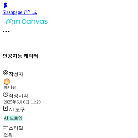
Slashpageで作成
인공지능 캐릭터
작성자
헤디쌤
작성시각
2025年6月6日 11:29
AI 도구
AI 드로잉
스타일
없음