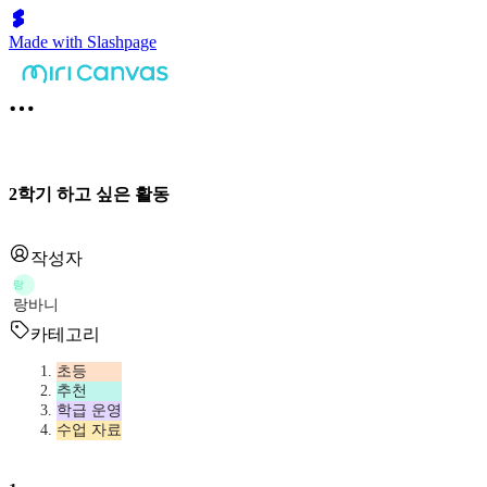
Made with Slashpage
2학기 하고 싶은 활동
작성자
랑
랑바니
카테고리
초등
추천
학급 운영
수업 자료