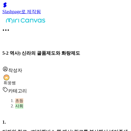
Slashpage로 제작됨
5-2 역사) 신라의 골품제도와 화랑제도
작성자
휘웅쌤
카테고리
초등
사회
1
.