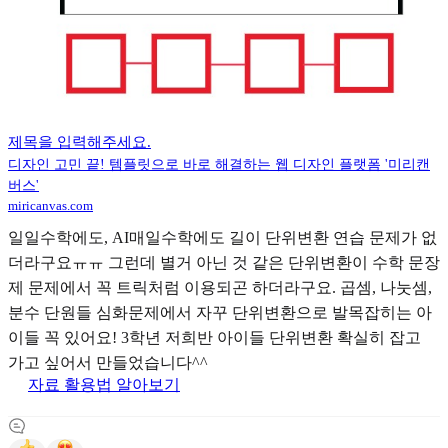
제목을 입력해주세요.
디자인 고민 끝! 템플릿으로 바로 해결하는 웹 디자인 플랫폼 '미리캔
버스'
miricanvas.com
일일수학에도, AI매일수학에도 길이 단위변환 연습 문제가 없
더라구요ㅠㅠ 그런데 별거 아닌 것 같은 단위변환이 수학 문장
제 문제에서 꼭 트릭처럼 이용되곤 하더라구요. 곱셈, 나눗셈,
분수 단원들 심화문제에서 자꾸 단위변환으로 발목잡히는 아
이들 꼭 있어요! 3학년 저희반 아이들 단위변환 확실히 잡고
가고 싶어서 만들었습니다^^
자료 활용법 알아보기