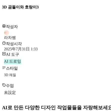
3D 곰돌이와 호랑이3
작성자
라
라차쌤
작성시각
2025年7月31日 1:33
AI 도구
AI 드로잉
스타일
3D 재질
수업
未設定
AI로 만든 다양한 디자인 작업물들을 자랑해보세요