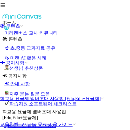
ホーム
📚 콘텐츠
미리캔버스 교사 커뮤니티
📚 콘텐츠
🎨 초.중등 교과자료 공유
🦄 미캔 AI 활용 사례
📢 공지사항
선생님 추천상품
📢 공지사항
📢 안내 사항
자주 묻는 질문 모음
학교용 요금제 멤버초대 사용법 [Edu,Edu+요금제]
학습지원 소프트웨어 체크리스트
학교용 요금제 멤버초대 사용법
[Edu,Edu+요금제]
교육청별 교사 Pro 무료 이용 가이드
QR 코드로 멤버 초대하기