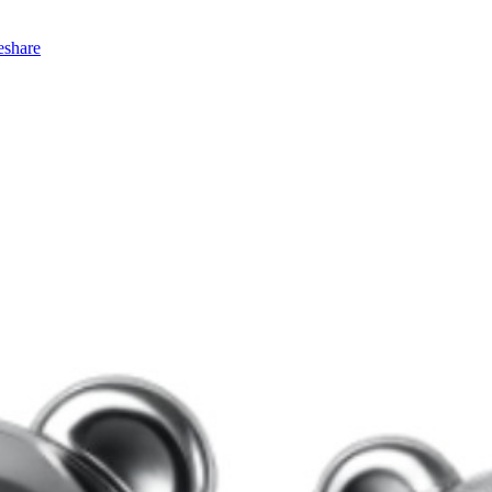
eshare