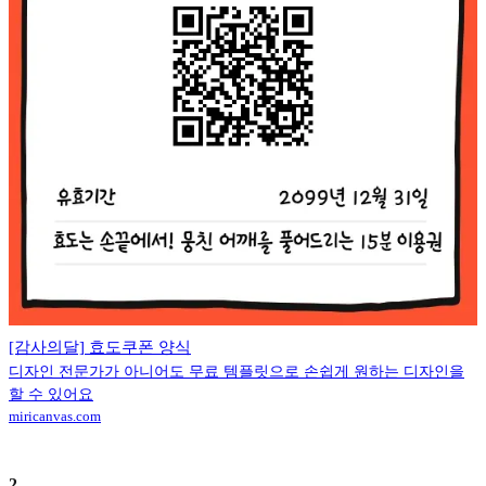
[감사의달] 효도쿠폰 양식
디자인 전문가가 아니어도 무료 템플릿으로 손쉽게 원하는 디자인을
할 수 있어요
miricanvas.com
2
.