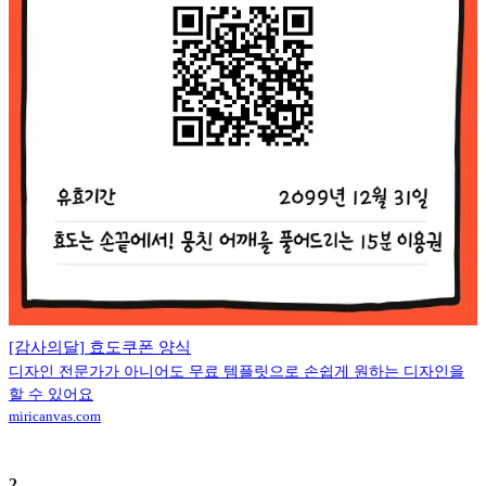
[감사의달] 효도쿠폰 양식
디자인 전문가가 아니어도 무료 템플릿으로 손쉽게 원하는 디자인을
할 수 있어요
miricanvas.com
2
.