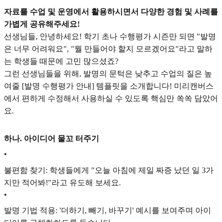
자료를 수업 및 운영에서 활용하시면서 다양한 경험 및 사례를
가볍게 공유해주세요!
선생님들, 안녕하세요! 학기 초나 수행평가 시즌만 되면 "발명
은 너무 어려워요", "뭘 만들어야 할지 모르겠어요"라고 말하
는 학생들 때문에 고민 많으셨죠?
그런 선생님들을 위해, 발명의 문턱은 낮추고 수업의 질은 높
여줄 [발명 수행평가 안내] 템플릿을 소개합니다! 미리캔버스
에서 편하게 수정해서 사용하실 수 있도록 핵심만 쏙쏙 담았어
요.
하나. 아이디어 물꼬 터주기
•
불편함 찾기: 학생들에게 "오늘 아침에 제일 짜증 났던 일 3가
지만 적어봐!"라고 유도해 보세요.
•
발명 기법 적용: '더하기, 빼기, 바꾸기' 예시를 보여주며 아이