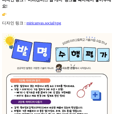
요!
디자인 링크 :
miricanvas.social/vpg