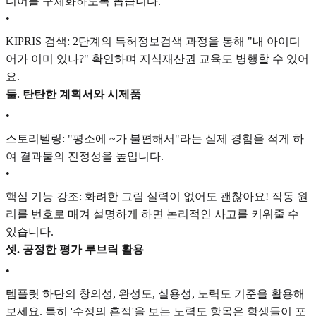
디어를 구체화하도록 돕습니다.
•
KIPRIS 검색: 2단계의 특허정보검색 과정을 통해 "내 아이디
어가 이미 있나?" 확인하며 지식재산권 교육도 병행할 수 있어
요.
둘. 탄탄한 계획서와 시제품
•
스토리텔링: "평소에 ~가 불편해서"라는 실제 경험을 적게 하
여 결과물의 진정성을 높입니다.
•
핵심 기능 강조: 화려한 그림 실력이 없어도 괜찮아요! 작동 원
리를 번호로 매겨 설명하게 하면 논리적인 사고를 키워줄 수
있습니다.
셋. 공정한 평가 루브릭 활용
•
템플릿 하단의 창의성, 완성도, 실용성, 노력도 기준을 활용해
보세요. 특히 '수정의 흔적'을 보는 노력도 항목은 학생들이 포