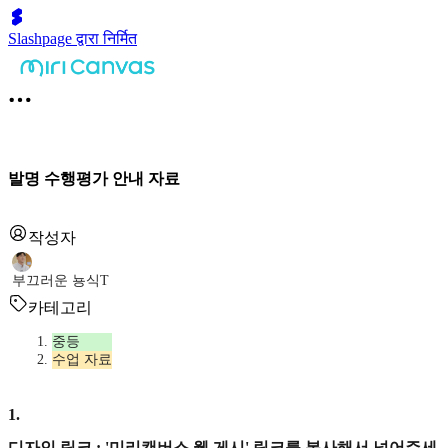
Slashpage द्वारा निर्मित
발명 수행평가 안내 자료
작성자
부끄러운 뇽식T
카테고리
중등
수업 자료
1
.
디자인 링크 : '미리캔버스 웹 게시' 링크를 복사해서 넣어주세