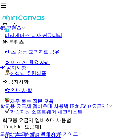
ホーム
📚 콘텐츠
미리캔버스 교사 커뮤니티
📚 콘텐츠
🎨 초.중등 교과자료 공유
🦄 미캔 AI 활용 사례
📢 공지사항
선생님 추천상품
📢 공지사항
📢 안내 사항
자주 묻는 질문 모음
학교용 요금제 멤버초대 사용법 [Edu,Edu+요금제]
학습지원 소프트웨어 체크리스트
학교용 요금제 멤버초대 사용법
[Edu,Edu+요금제]
교육청별 교사 Pro 무료 이용 가이드
QR 코드로 멤버 초대하기