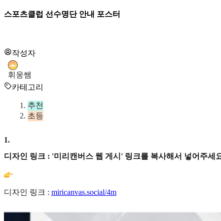
스포츠클럽 선수명단 안내 포스터
작성자
휘웅쌤
카테고리
추천
초등
1
.
디자인 링크 : '미리캔버스 웹 게시' 링크를 복사해서 넣어주세요
디자인 링크 :
miricanvas.social/4m