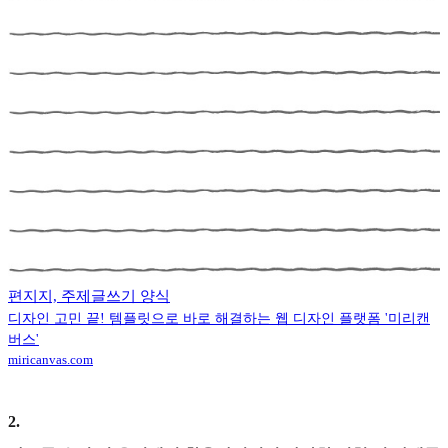
편지지, 주제글쓰기 양식
디자인 고민 끝! 템플릿으로 바로 해결하는 웹 디자인 플랫폼 '미리캔
버스'
miricanvas.com
2
.