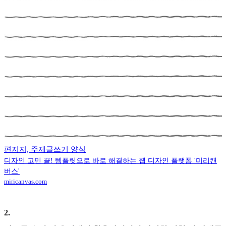
편지지, 주제글쓰기 양식
디자인 고민 끝! 템플릿으로 바로 해결하는 웹 디자인 플랫폼 '미리캔
버스'
miricanvas.com
2
.