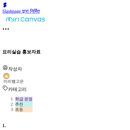
Slashpage द्वारा निर्मित
요리실습 홍보자료
작성자
미리쌤고은
카테고리
학급 운영
추천
초등
1
.