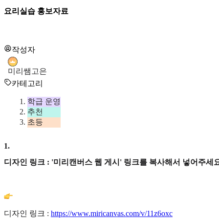
요리실습 홍보자료
작성자
미리쌤고은
카테고리
학급 운영
추천
초등
1
.
디자인 링크 : '미리캔버스 웹 게시' 링크를 복사해서 넣어주세요
디자인 링크 :
https://www.miricanvas.com/v/11z6oxc