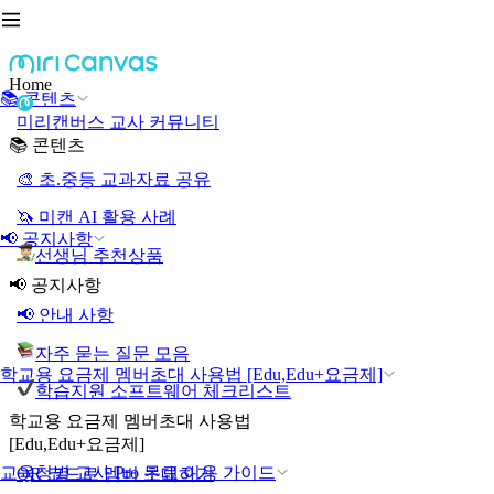
Home
📚 콘텐츠
미리캔버스 교사 커뮤니티
📚 콘텐츠
🎨 초.중등 교과자료 공유
🦄 미캔 AI 활용 사례
📢 공지사항
선생님 추천상품
📢 공지사항
📢 안내 사항
자주 묻는 질문 모음
학교용 요금제 멤버초대 사용법 [Edu,Edu+요금제]
학습지원 소프트웨어 체크리스트
학교용 요금제 멤버초대 사용법
[Edu,Edu+요금제]
교육청별 교사 Pro 무료 이용 가이드
QR 코드로 멤버 초대하기