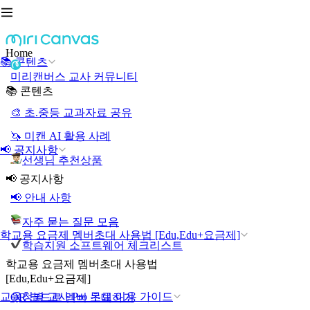
Home
📚 콘텐츠
미리캔버스 교사 커뮤니티
📚 콘텐츠
🎨 초.중등 교과자료 공유
🦄 미캔 AI 활용 사례
📢 공지사항
선생님 추천상품
📢 공지사항
📢 안내 사항
자주 묻는 질문 모음
학교용 요금제 멤버초대 사용법 [Edu,Edu+요금제]
학습지원 소프트웨어 체크리스트
학교용 요금제 멤버초대 사용법
[Edu,Edu+요금제]
교육청별 교사 Pro 무료 이용 가이드
QR 코드로 멤버 초대하기