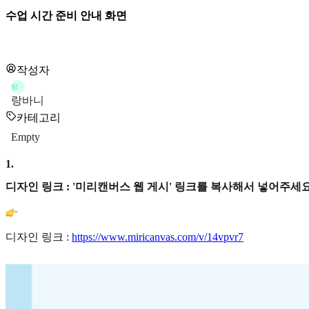
수업 시간 준비 안내 화면
작성자
랑
랑바니
카테고리
Empty
1
.
디자인 링크 : '미리캔버스 웹 게시' 링크를 복사해서 넣어주세요
디자인 링크 :
https://www.miricanvas.com/v/14vpvr7