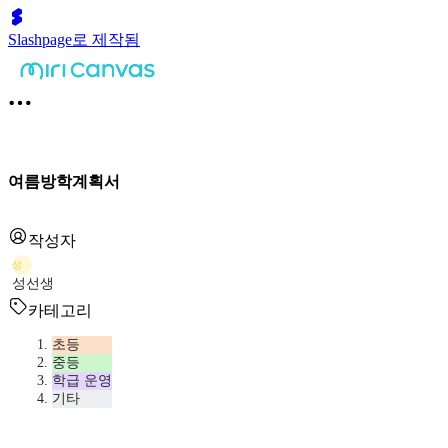
Slashpage로 제작됨
여름방학계획서
작성자
성
성선생
카테고리
초등
중등
학급 운영
기타