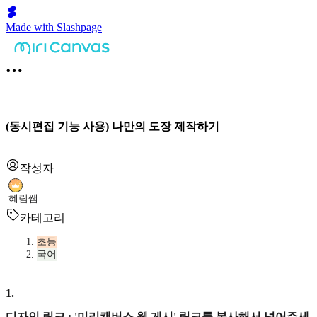
Made with Slashpage
(동시편집 기능 사용) 나만의 도장 제작하기
작성자
혜림쌤
카테고리
초등
국어
1
.
디자인 링크 : '미리캔버스 웹 게시' 링크를 복사해서 넣어주세