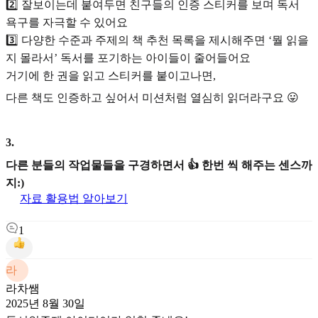
2️⃣ 잘보이는데 붙여두면 친구들의 인증 스티커를 보며 독서
욕구를 자극할 수 있어요
3️⃣ 다양한 수준과 주제의 책 추천 목록을 제시해주면 ‘뭘 읽을
지 몰라서’ 독서를 포기하는 아이들이 줄어들어요
거기에 한 권을 읽고 스티커를 붙이고나면,
다른 책도 인증하고 싶어서 미션처럼 열심히 읽더라구요 😛
3
.
다른 분들의 작업물들을 구경하면서 👍 한번 씩 해주는 센스까
지:)
자료 활용법 알아보기
1
라
라차쌤
2025년 8월 30일