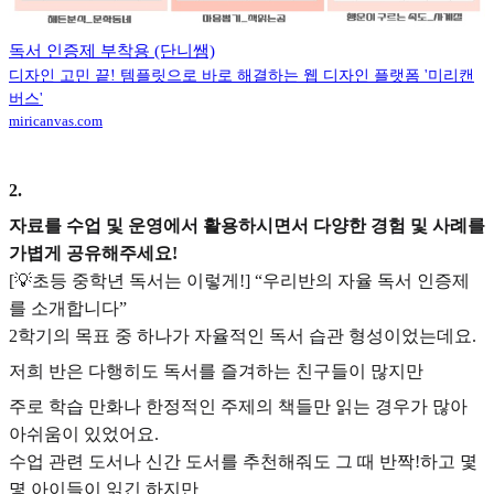
독서 인증제 부착용 (단니쌤)
디자인 고민 끝! 템플릿으로 바로 해결하는 웹 디자인 플랫폼 '미리캔
버스'
miricanvas.com
2
.
자료를 수업 및 운영에서 활용하시면서 다양한 경험 및 사례를
가볍게 공유해주세요!
[💡초등 중학년 독서는 이렇게!] “우리반의 자율 독서 인증제
를 소개합니다”
2학기의 목표 중 하나가 자율적인 독서 습관 형성이었는데요.
저희 반은 다행히도 독서를 즐겨하는 친구들이 많지만
주로 학습 만화나 한정적인 주제의 책들만 읽는 경우가 많아
아쉬움이 있었어요.
수업 관련 도서나 신간 도서를 추천해줘도 그 때 반짝!하고 몇
몇 아이들이 읽긴 하지만