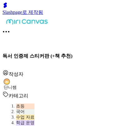
Slashpage로 제작됨
독서 인증제 스티커판 (+책 추천)
작성자
단니쌤
카테고리
초등
국어
수업 자료
학급 운영