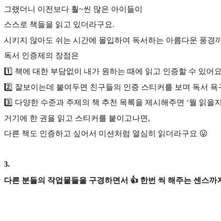
그랬더니 이전보다 훨~씬 많은 아이들이
스스로 책들을 읽고 있더라구요.
시키지 않아도 쉬는 시간에 몰입하여 독서하는 아름다운 풍경
독서 인증제의 장점은
1️⃣ 책에 대한 부담없이 내가 원하는 때에 읽고 인증할 수 있어
2️⃣ 잘보이는데 붙여두면 친구들의 인증 스티커를 보며 독서 욕
3️⃣ 다양한 수준과 주제의 책 추천 목록을 제시해주면 ‘뭘 읽
거기에 한 권을 읽고 스티커를 붙이고나면,
다른 책도 인증하고 싶어서 미션처럼 열심히 읽더라구요 😛
3
.
다른 분들의 작업물들을 구경하면서 👍 한번 씩 해주는 센스까지