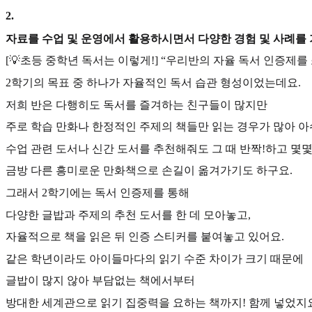
2
.
자료를 수업 및 운영에서 활용하시면서 다양한 경험 및 사례를
[💡초등 중학년 독서는 이렇게!] “우리반의 자율 독서 인증제를
2학기의 목표 중 하나가 자율적인 독서 습관 형성이었는데요.
저희 반은 다행히도 독서를 즐겨하는 친구들이 많지만
주로 학습 만화나 한정적인 주제의 책들만 읽는 경우가 많아 아
수업 관련 도서나 신간 도서를 추천해줘도 그 때 반짝!하고 몇
금방 다른 흥미로운 만화책으로 손길이 옮겨가기도 하구요.
그래서 2학기에는 독서 인증제를 통해
다양한 글밥과 주제의 추천 도서를 한 데 모아놓고,
자율적으로 책을 읽은 뒤 인증 스티커를 붙여놓고 있어요.
같은 학년이라도 아이들마다의 읽기 수준 차이가 크기 때문에
글밥이 많지 않아 부담없는 책에서부터
방대한 세계관으로 읽기 집중력을 요하는 책까지! 함께 넣었지