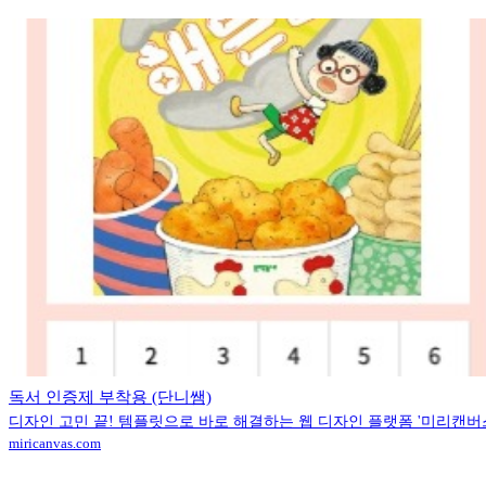
독서 인증제 부착용 (단니쌤)
디자인 고민 끝! 템플릿으로 바로 해결하는 웹 디자인 플랫폼 '미리캔버
miricanvas.com