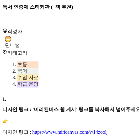
독서 인증제 스티커판 (+책 추천)
작성자
단니쌤
카테고리
초등
국어
수업 자료
학급 운영
1
.
디자인 링크 : '미리캔버스 웹 게시' 링크를 복사해서 넣어주세요
디자인 링크 :
https://www.miricanvas.com/v/14zoolj