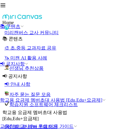
Home
📚 콘텐츠
미리캔버스 교사 커뮤니티
📚 콘텐츠
🎨 초.중등 교과자료 공유
🦄 미캔 AI 활용 사례
📢 공지사항
선생님 추천상품
📢 공지사항
📢 안내 사항
자주 묻는 질문 모음
학교용 요금제 멤버초대 사용법 [Edu,Edu+요금제]
학습지원 소프트웨어 체크리스트
학교용 요금제 멤버초대 사용법
[Edu,Edu+요금제]
교육청별 교사 Pro 무료 이용 가이드
QR 코드로 멤버 초대하기