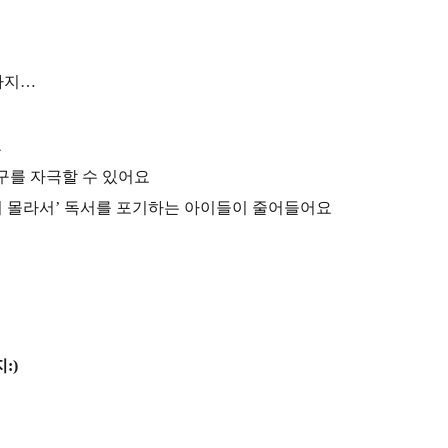
까지…
요
구를 자극할 수 있어요
을지 몰라서’ 독서를 포기하는 아이들이 줄어들어요
:)