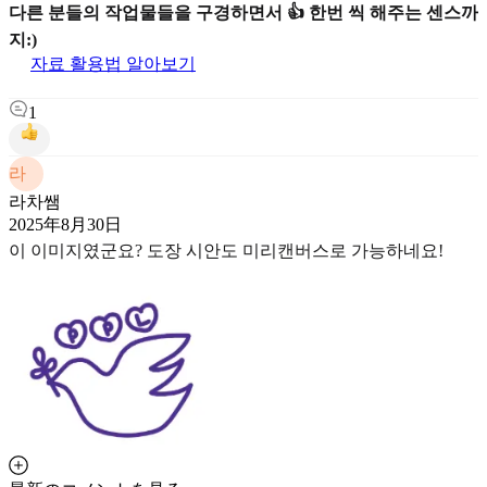
다른 분들의 작업물들을 구경하면서 👍 한번 씩 해주는 센스까
지:)
자료 활용법 알아보기
1
라
라차쌤
2025年8月30日
이 이미지였군요? 도장 시안도 미리캔버스로 가능하네요!