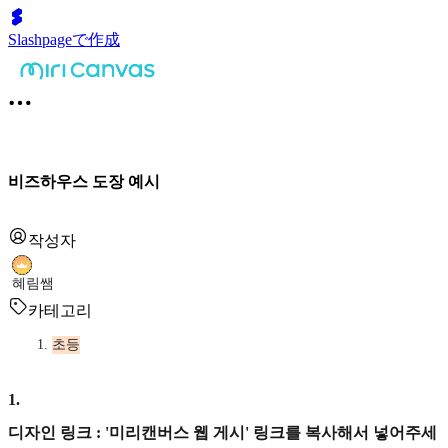
Slashpageで作成
비즈하우스 도장 예시
작성자
혜림쌤
카테고리
초등
1
.
디자인 링크 : '미리캔버스 웹 게시' 링크를 복사해서 넣어주세