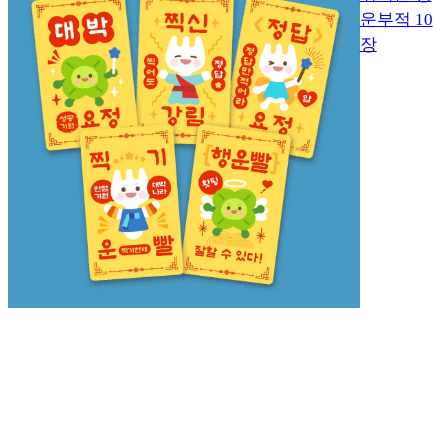
운부적 10
장