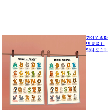
귀여운 알파
벳 동물 캐
릭터 포스터