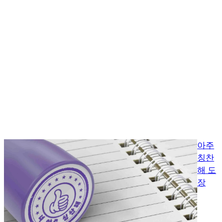
아주
칭찬
해 도
장