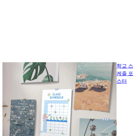
학교 스
케줄 포
스터