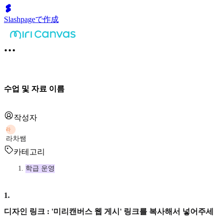
Slashpageで作成
수업 및 자료 이름
작성자
라
라차쌤
카테고리
학급 운영
1
.
디자인 링크 : '미리캔버스 웹 게시' 링크를 복사해서 넣어주세