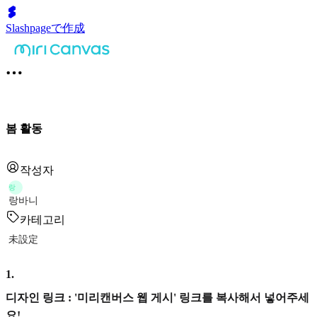
Slashpageで作成
봄 활동
작성자
랑
랑바니
카테고리
未設定
1
.
디자인 링크 : '미리캔버스 웹 게시' 링크를 복사해서 넣어주세
요!