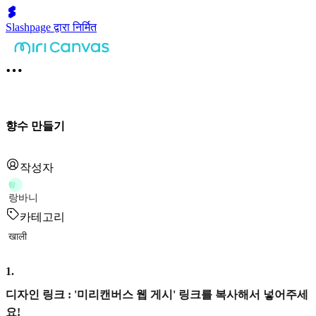
Slashpage द्वारा निर्मित
향수 만들기
작성자
랑
랑바니
카테고리
खाली
1
.
디자인 링크 : '미리캔버스 웹 게시' 링크를 복사해서 넣어주세
요!