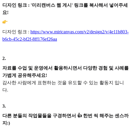
디자인 링크 : '미리캔버스 웹 게시' 링크를 복사해서 넣어주세
요!
디자인 링크 :
https://www.miricanvas.com/v2/design2/v/4e11b803-
b6cb-45c2-bf2f-8ff176ef26aa
2
.
자료를 수업 및 운영에서 활용하시면서 다양한 경험 및 사례를
가볍게 공유해주세요!
감사한 사람에게 표현하는 것을 유도할 수 있는 활동지 입니
다.
3
.
다른 분들의 작업물들을 구경하면서 👍 한번 씩 해주는 센스까
지:)