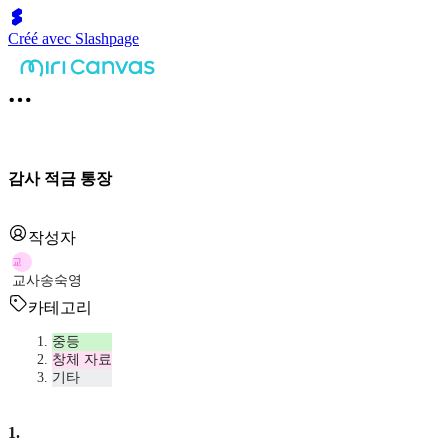
Créé avec Slashpage
감사 적금 통장
작성자
교
교사송숙영
카테고리
중등
창체 자료
기타
1
.