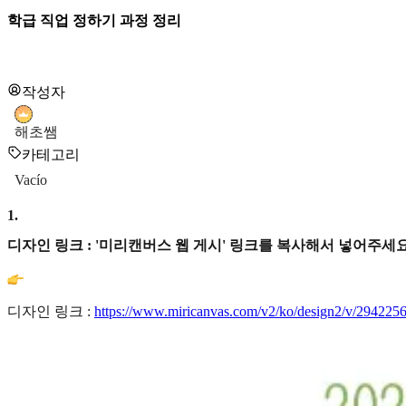
학급 직업 정하기 과정 정리
작성자
해초쌤
카테고리
Vacío
1
.
디자인 링크 : '미리캔버스 웹 게시' 링크를 복사해서 넣어주세요
디자인 링크 :
https://www.miricanvas.com/v2/ko/design2/v/294225