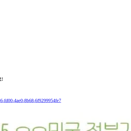
!
66-fd00-4ae0-8b68-6f9299954fe7