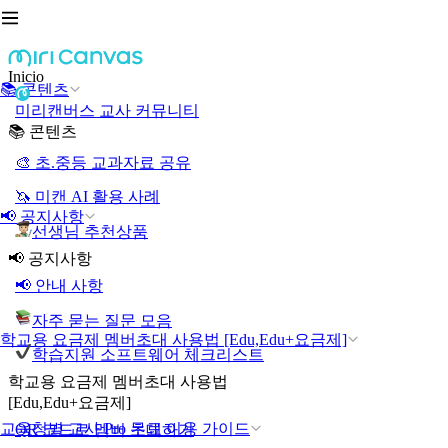
Inicio
📚 콘텐츠
미리캔버스 교사 커뮤니티
📚 콘텐츠
🎨 초.중등 교과자료 공유
🦄 미캔 AI 활용 사례
📢 공지사항
선생님 추천상품
📢 공지사항
📢 안내 사항
자주 묻는 질문 모음
학교용 요금제 멤버초대 사용법 [Edu,Edu+요금제]
학습지원 소프트웨어 체크리스트
학교용 요금제 멤버초대 사용법
[Edu,Edu+요금제]
교육청별 교사 Pro 무료 이용 가이드
QR 코드로 멤버 초대하기