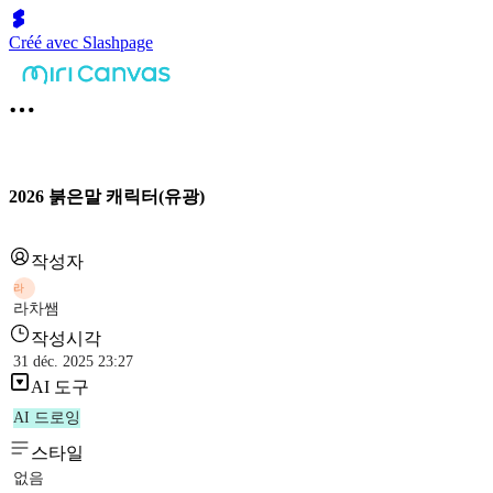
Créé avec Slashpage
2026 붉은말 캐릭터(유광)
작성자
라
라차쌤
작성시각
31 déc. 2025 23:27
AI 도구
AI 드로잉
스타일
없음