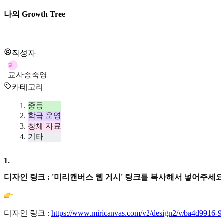
나의 Growth Tree
작성자
교
교사송숙영
카테고리
중등
학급 운영
창체 자료
기타
1
.
디자인 링크 : '미리캔버스 웹 게시' 링크를 복사해서 넣어주세요
디자인 링크 :
https://www.miricanvas.com/v2/design2/v/ba4d9916