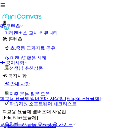
홈
📚 콘텐츠
미리캔버스 교사 커뮤니티
📚 콘텐츠
🎨 초.중등 교과자료 공유
🦄 미캔 AI 활용 사례
📢 공지사항
선생님 추천상품
📢 공지사항
📢 안내 사항
자주 묻는 질문 모음
학교용 요금제 멤버초대 사용법 [Edu,Edu+요금제]
학습지원 소프트웨어 체크리스트
학교용 요금제 멤버초대 사용법
[Edu,Edu+요금제]
교육청별 교사 Pro 무료 이용 가이드
QR 코드로 멤버 초대하기