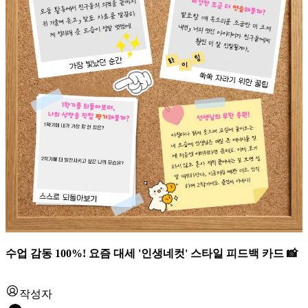
수업 감동 100%! 요즘 대세 '인생네컷' 스타일 피드백 카드 📸
작성자