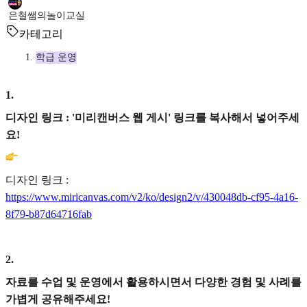
은철쌤의놀이교실
카테고리
학급 운영
1
.
디자인 링크 : '미리캔버스 웹 게시' 링크를 복사해서 넣어주세
요!
디자인 링크 :
https://www.miricanvas.com/v2/ko/design2/v/430048db-cf95-4a16-
8f79-b87d64716fab
2
.
자료를 수업 및 운영에서 활용하시면서 다양한 경험 및 사례를
가볍게 공유해주세요!