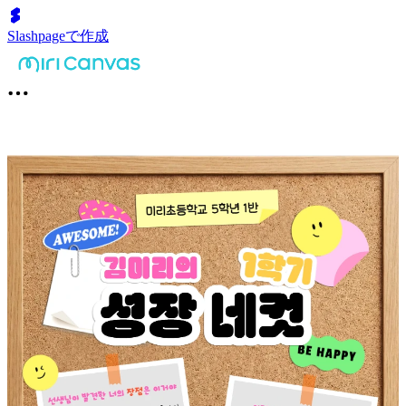
Slashpageで作成