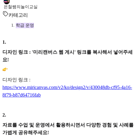
은철쌤의놀이교실
카테고리
학급 운영
1
.
디자인 링크 : '미리캔버스 웹 게시' 링크를 복사해서 넣어주세
요!
디자인 링크 :
https://www.miricanvas.com/v2/ko/design2/v/430048db-cf95-4a16-
8f79-b87d64716fab
2
.
자료를 수업 및 운영에서 활용하시면서 다양한 경험 및 사례를
가볍게 공유해주세요!