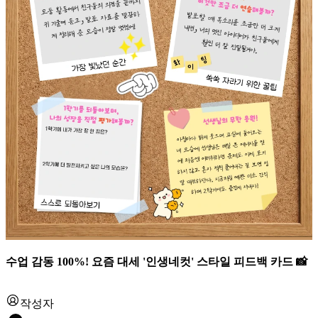
수업 감동 100%! 요즘 대세 '인생네컷' 스타일 피드백 카드 📸
작성자