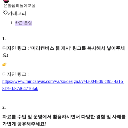
은철쌤의놀이교실
카테고리
학급 운영
1
.
디자인 링크 : '미리캔버스 웹 게시' 링크를 복사해서 넣어주세
요!
디자인 링크 :
https://www.miricanvas.com/v2/ko/design2/v/430048db-cf95-4a16-
8f79-b87d64716fab
2
.
자료를 수업 및 운영에서 활용하시면서 다양한 경험 및 사례를
가볍게 공유해주세요!