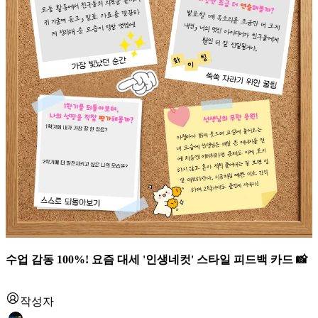
수업 감동 100%! 요즘 대세 '인생네컷' 스타일 피드백 카드 📸
작성자