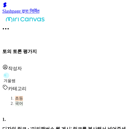
Slashpage द्वारा निर्मित
토의 토론 평가지
작성자
겨
겨울쌤
카테고리
초등
국어
1
.
디자인 링크 : '미리캔버스 웹 게시' 링크를 복사해서 넣어주세