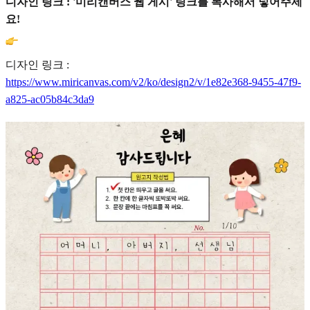
디자인 링크 : '미리캔버스 웹 게시' 링크를 복사해서 넣어주세
요!
디자인 링크 :
https://www.miricanvas.com/v2/ko/design2/v/1e82e368-9455-47f9-
a825-ac05b84c3da9