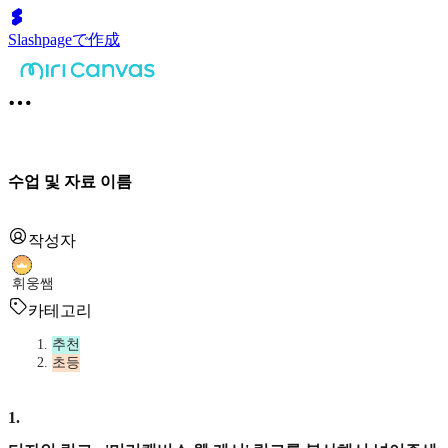
Slashpageで作成
수업 및 자료 이름
작성자
휘웅쌤
카테고리
추천
초등
1
.