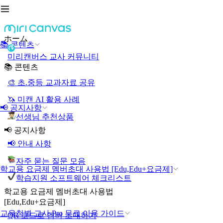
ホーム
📚 콘텐츠
미리캔버스 교사 커뮤니티
📚 콘텐츠
🎨 초.중등 교과자료 공유
🦄 미캔 AI 활용 사례
📢 공지사항
선생님 추천상품
📢 공지사항
📢 안내 사항
자주 묻는 질문 모음
학교용 요금제 멤버초대 사용법 [Edu,Edu+요금제]
학습지원 소프트웨어 체크리스트
학교용 요금제 멤버초대 사용법
[Edu,Edu+요금제]
교육청별 교사 Pro 무료 이용 가이드
QR 코드로 멤버 초대하기