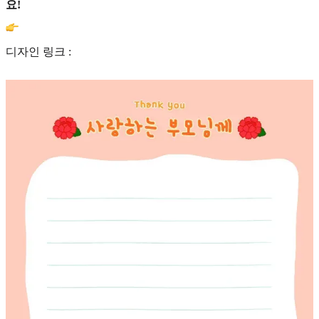
요!
디자인 링크 :