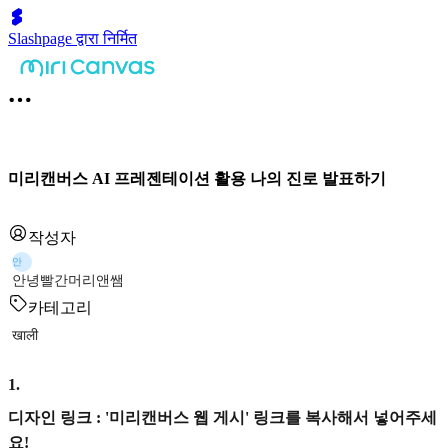
Slashpage द्वारा निर्मित
미리캔버스 AI 프레젠테이션 활용 나의 진로 발표하기
작성자
안
안녕빨간머리앤쌤
카테고리
खाली
1
.
디자인 링크 : '미리캔버스 웹 게시' 링크를 복사해서 넣어주세
요!