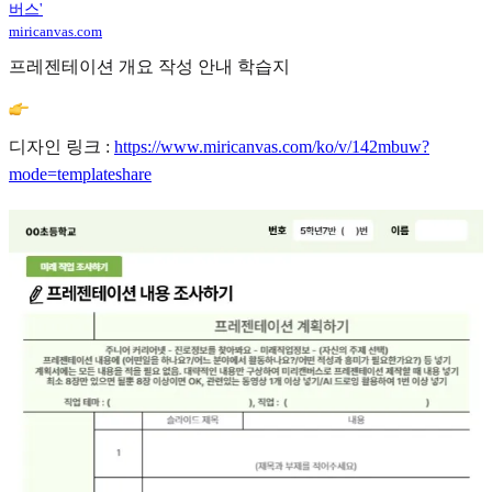
버스'
miricanvas.com
프레젠테이션 개요 작성 안내 학습지
디자인 링크 :
https://www.miricanvas.com/ko/v/142mbuw?
mode=templateshare