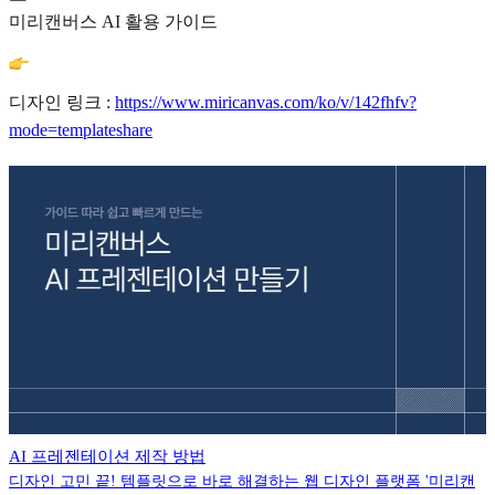
미리캔버스 AI 활용 가이드
디자인 링크 :
https://www.miricanvas.com/ko/v/142fhfv?
mode=templateshare
AI 프레젠테이션 제작 방법
디자인 고민 끝! 템플릿으로 바로 해결하는 웹 디자인 플랫폼 '미리캔