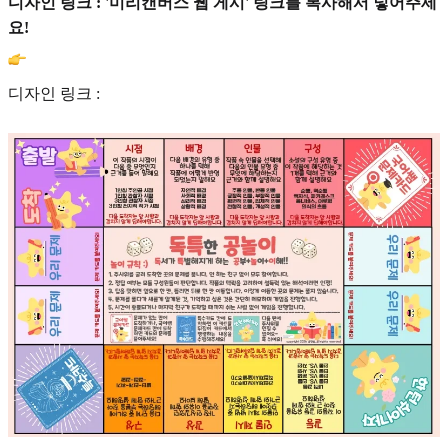
디자인 링크 : '미리캔버스 웹 게시' 링크를 복사해서 넣어주세
요!
디자인 링크 :