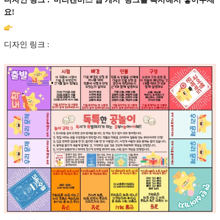
요!
디자인 링크 :