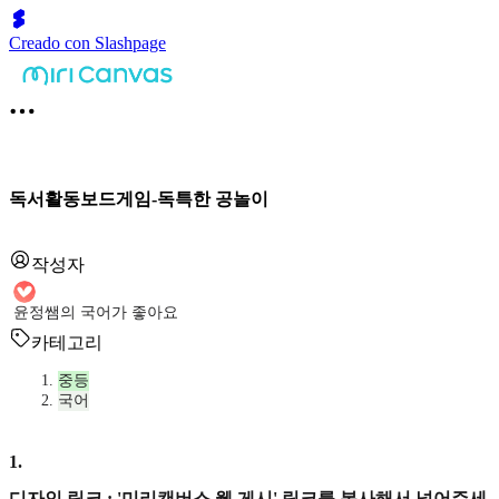
Creado con Slashpage
독서활동보드게임-독특한 공놀이
작성자
윤정쌤의 국어가 좋아요
카테고리
중등
국어
1
.
디자인 링크 : '미리캔버스 웹 게시' 링크를 복사해서 넣어주세