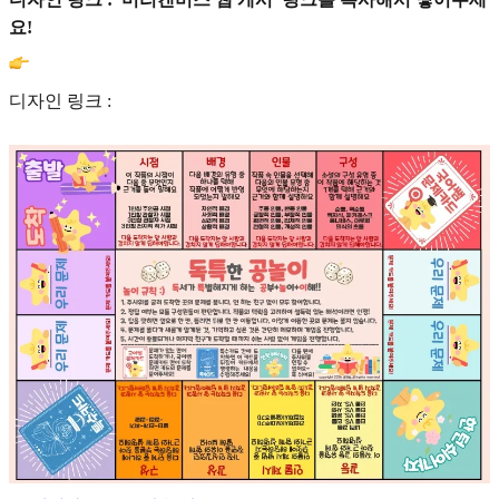
요!
디자인 링크 :