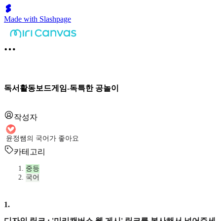
Made with Slashpage
독서활동보드게임-독특한 공놀이
작성자
윤정쌤의 국어가 좋아요
카테고리
중등
국어
1
.
디자인 링크 : '미리캔버스 웹 게시' 링크를 복사해서 넣어주세