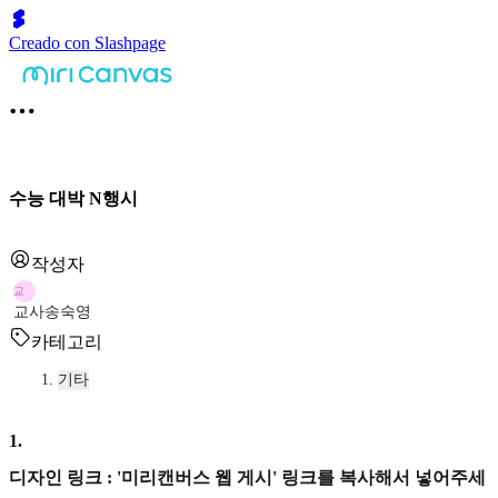
Creado con Slashpage
수능 대박 N행시
작성자
교
교사송숙영
카테고리
기타
1
.
디자인 링크 : '미리캔버스 웹 게시' 링크를 복사해서 넣어주세