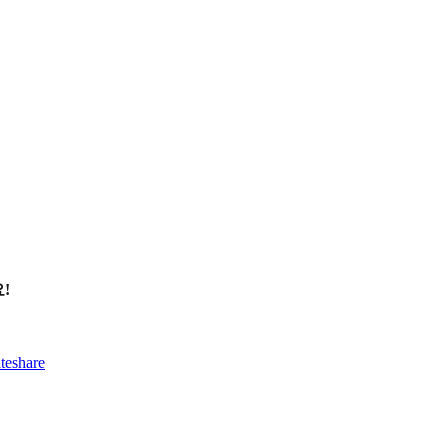
!
teshare