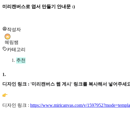
미리캔버스로 엽서 만들기 안내문 :)
작성자
혜림쌤
카테고리
추천
1
.
디자인 링크 : '미리캔버스 웹 게시' 링크를 복사해서 넣어주세요
디자인 링크 :
https://www.miricanvas.com/v/1597952?mode=templa