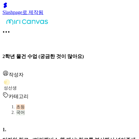
Slashpage로 제작됨
2학년 물건 수업 (궁금한 것이 많아요)
작성자
성
성선생
카테고리
초등
국어
1
.